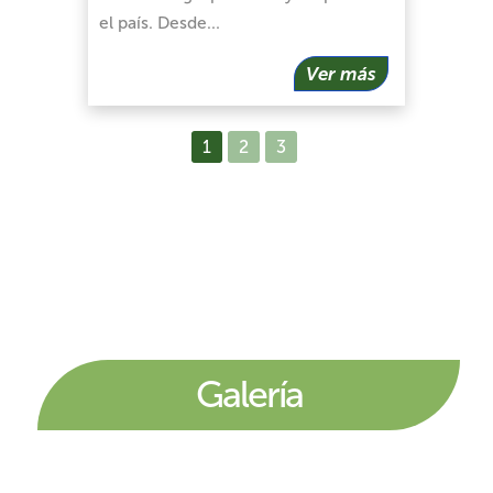
el país. Desde…
Ver más
1
2
3
Galería