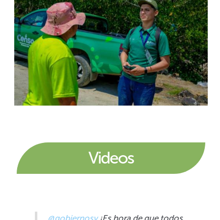
Videos
@gobiernosv
¡Es hora de que todos