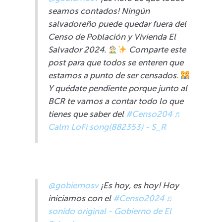
seamos contados! Ningún
salvadoreño puede quedar fuera del
Censo de Población y Vivienda El
Salvador 2024.
Comparte este
post para que todos se enteren que
estamos a punto de ser censados.
Y quédate pendiente porque junto al
BCR te vamos a contar todo lo que
tienes que saber del
#Censo204
♬
Calm LoFi song(882353) - S_R
@gobiernosv
¡Es hoy, es hoy! Hoy
iniciamos con el
#Censo2024
♬
sonido original - Gobierno de El