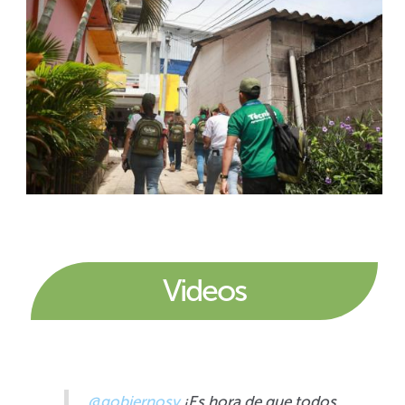
Videos
@gobiernosv
¡Es hora de que todos