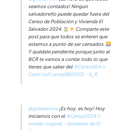
seamos contados! Ningún
salvadoreño puede quedar fuera del
Censo de Población y Vivienda El
Salvador 2024.
Comparte este
post para que todos se enteren que
estamos a punto de ser censados.
Y quédate pendiente porque junto al
BCR te vamos a contar todo lo que
tienes que saber del
#Censo204
♬
Calm LoFi song(882353) - S_R
@gobiernosv
¡Es hoy, es hoy! Hoy
iniciamos con el
#Censo2024
♬
sonido original - Gobierno de El