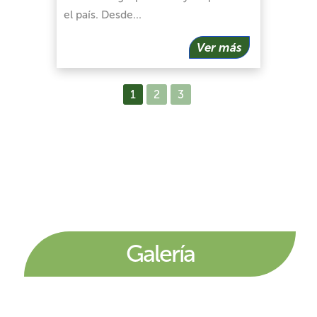
el país. Desde…
Ver más
1
2
3
Galería