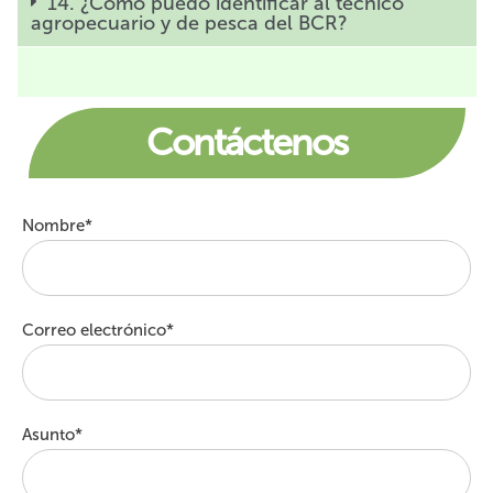
14. ¿Cómo puedo identificar al técnico
agropecuario y de pesca del BCR?
Contáctenos
Nombre*
Correo electrónico*
Asunto*