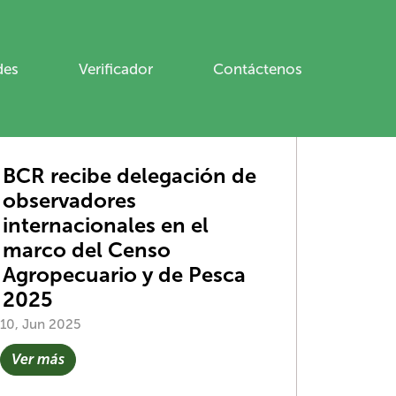
des
Verificador
Contáctenos
IMAS NOTICIAS
BCR recibe delegación de
observadores
internacionales en el
marco del Censo
Agropecuario y de Pesca
2025
10, Jun 2025
Ver más