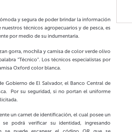
 cómoda y segura de poder brindar la información
de nuestros técnicos agropecuarios y de pesca, es
ente por medio de su indumentaria.
izan gorra, mochila y camisa de color verde olivo
 palabra “Técnico”. Los técnicos especialistas por
camisa Oxford color blanca.
 de Gobierno de El Salvador, el Banco Central de
ca. Por su seguridad, si no portan el uniforme
licitada.
nte un carnet de identificación, el cual posee un
se podrá verificar su identidad, ingresando
n se puede escanear el código QR que se