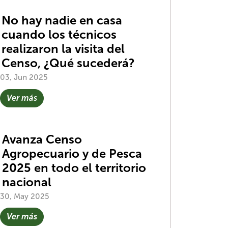
No hay nadie en casa
cuando los técnicos
realizaron la visita del
Censo, ¿Qué sucederá?
03, Jun 2025
Ver más
Avanza Censo
Agropecuario y de Pesca
2025 en todo el territorio
nacional
30, May 2025
Ver más