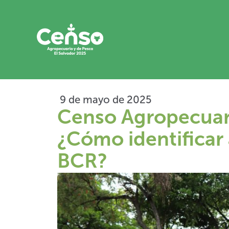
Ir
al
contenido
9 de mayo de 2025
Censo Agropecuari
¿Cómo identificar 
BCR?