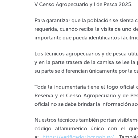
V Censo Agropecuario y I de Pesca 2025.
Para garantizar que la población se sienta
requerida, cuando reciba la visita de uno 
importante que pueda identificarlos fácilm
Los técnicos agropecuarios y de pesca util
y en la parte trasera de la camisa se lee la
su parte se diferencian únicamente por la 
Toda la indumentaria tiene el logo oficial
Reserva y el Censo Agropecuario y de Pes
oficial no se debe brindar la información so
Nuestros técnicos también portan visibleme
código alfanumérico único con el que 
a:
https://verificador.bcr.gob.sv/
. Tambié