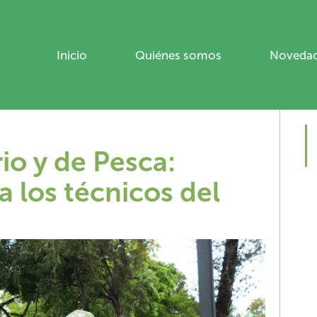
Inicio
Quiénes somos
Noveda
ÚLT
o y de Pesca:
a los técnicos del